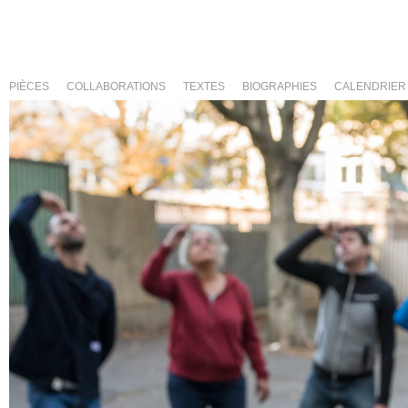
PIÈCES
COLLABORATIONS
TEXTES
BIOGRAPHIES
CALENDRIER