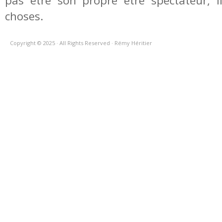
pas être son propre être spectateur, i
choses.
Copyright © 2025 · All Rights Reserved · Rémy Héritier