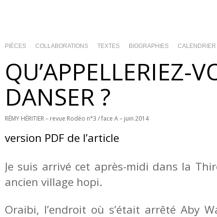
PIÈCES
COLLABORATIONS
TEXTES
BIOGRAPHIES
CALENDRIER
QU’APPELLERIEZ-V
DANSER ?
RÉMY HÉRITIER – revue Rodéo n°3 / face A – juin 2014
version PDF de l’article
Je suis arrivé cet après-midi dans la Thi
ancien village hopi.
Oraibi, l’endroit où s’était arrêté Aby 